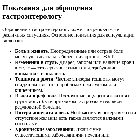
Показания для обращения
гастроэнтерологу
Обращение к гастроэнтерологу может потребоваться в
различных ситуациях. Основные показания для консультации
включают:
Боль в животе.
Неопределенные или острые боли
могут указывать на заболевания органов ЖКТ.
Изменения в стуле.
Диарея, запоры или наличие крови
в стуле — это серьезные симптомы, требующие
внимания специалиста.
Тошнота и рвота.
Частые эпизоды тошноты могут
свидетельствовать о проблемах с желудком или
кишечником.
И
зжога и рефлюкс.
Постоянные ощущения жжения в
груди могут быть признаком гастроэзофагеальной
рефлюксной болезни.
Потеря аппетита и веса.
Необъяснимая потеря веса или
отсутствие желания есть также являются важными
сигналами.
Хронические заболевания.
Люди с уже
существующими заболеваниями печени или