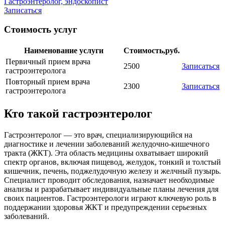
Гастроэнтеролог, эндоскопист
Записаться
Стоимость услуг
Наименование услуги
Стоимость,руб.
Первичный прием врача
2500
Записаться
гастроэнтеролога
Повторный прием врача
2300
Записаться
гастроэнтеролога
Кто такой гастроэнтеролог
Гастроэнтеролог — это врач, специализирующийся на
диагностике и лечении заболеваний желудочно-кишечного
тракта (ЖКТ). Эта область медицины охватывает широкий
спектр органов, включая пищевод, желудок, тонкий и толстый
кишечник, печень, поджелудочную железу и желчный пузырь.
Специалист проводит обследования, назначает необходимые
анализы и разрабатывает индивидуальные планы лечения для
своих пациентов. Гастроэнтерологи играют ключевую роль в
поддержании здоровья ЖКТ и предупреждении серьезных
заболеваний.