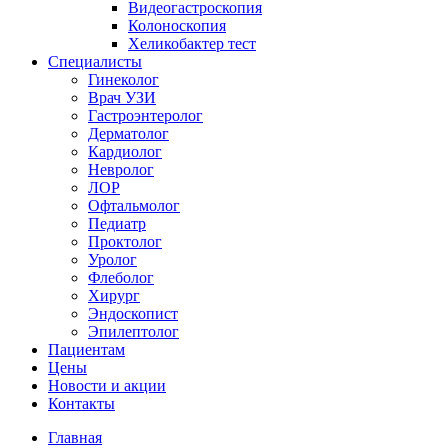
Видеогастроскопия
Колоноскопия
Хеликобактер тест
Специалисты
Гинеколог
Врач УЗИ
Гастроэнтеролог
Дерматолог
Кардиолог
Невролог
ЛОР
Офтальмолог
Педиатр
Проктолог
Уролог
Флеболог
Хирург
Эндоскопист
Эпилептолог
Пациентам
Цены
Новости и акции
Контакты
Главная