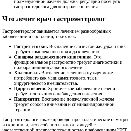
поджелудочной железы должны регулярно посещать
гастроэнтеролога для контроля состояния.
Что лечит врач гастроэнтеролог
Гастроэнтеролог занимается лечением разнообразных
заболеваний и состояний, таких как:
Гастрит и язвы.
Воспаление слизистой желудка и язвы
требуют комплексного подхода к лечению.
Синдром раздраженного кишечника.
Это
функциональное расстройство требует диагностики и
подбора индивидуального лечения.
Холецистит.
Воспаление желчного пузыря может
потребовать как медикаментозного, так и
хирургического вмешательства.
Цирроз печени.
Хроническое заболевание печени
требует постоянного наблюдения и лечения.
Панкреатит.
Воспаление поджелудочной железы
требует особого внимания и специализированной
терапии.
Гастроэнтерологи также проводят профилактические осмотры
и скрининги, что особенно важно для людей с
наследственной предрасположенностью к заболеваниям ЖКТ.