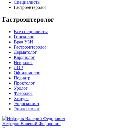
Специалисты
Гастроэнтеролог
Гастроэнтеролог
Все специалисты
Гинеколог
Врач УЗИ
Гастроэнтеролог
Дерматолог
Кардиолог
Невролог
ЛОР
Офтальмолог
Педиатр
Проктолог
Уролог
Флеболог
Хирург
Эндоскопист
Эпилептолог
Нефедов Валерий Федорович