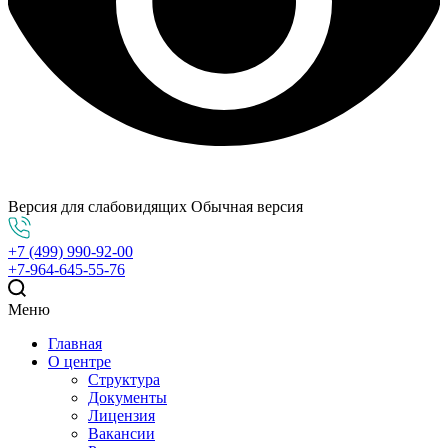
Версия для слабовидящих
Обычная версия
+7 (499) 990-92-00
+7-964-645-55-76
Меню
Главная
О центре
Структура
Документы
Лицензия
Вакансии