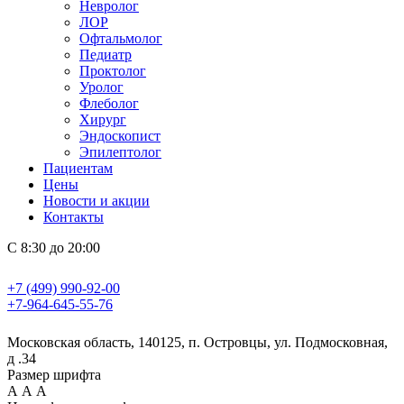
Невролог
ЛОР
Офтальмолог
Педиатр
Проктолог
Уролог
Флеболог
Хирург
Эндоскопист
Эпилептолог
Пациентам
Цены
Новости и акции
Контакты
С 8:30 до 20:00
+7 (499) 990-92-00
+7-964-645-55-76
Московская область, 140125, п. Островцы, ул. Подмосковная,
д .34
Размер шрифта
А
А
А