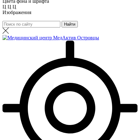
Цвета фона и шрифта
Ц
Ц
Ц
Изображения